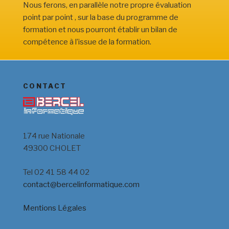
Nous ferons, en parallèle notre propre évaluation
point par point , sur la base du programme de
formation et nous pourront établir un bilan de
compétence à l’issue de la formation.
CONTACT
174 rue Nationale
49300 CHOLET
Tel 02 41 58 44 02
contact@bercelinformatique.com
Mentions Légales