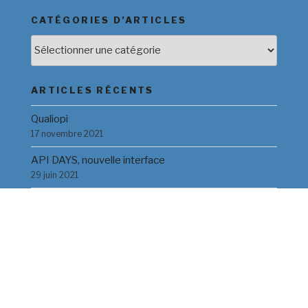
CATÉGORIES D’ARTICLES
Catégories
d’Articles
ARTICLES RÉCENTS
Qualiopi
17 novembre 2021
API DAYS, nouvelle interface
29 juin 2021