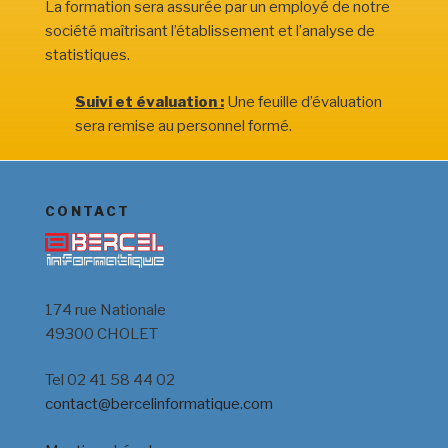
La formation sera assurée par un employé de notre
société maîtrisant l’établissement et l’analyse de
statistiques.
Suivi et évaluation :
Une feuille d’évaluation
sera remise au personnel formé.
CONTACT
174 rue Nationale
49300 CHOLET
Tel 02 41 58 44 02
contact@bercelinformatique.com