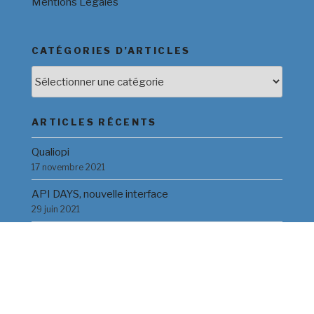
Mentions Légales
CATÉGORIES D’ARTICLES
Catégories
d’Articles
ARTICLES RÉCENTS
Qualiopi
17 novembre 2021
API DAYS, nouvelle interface
29 juin 2021