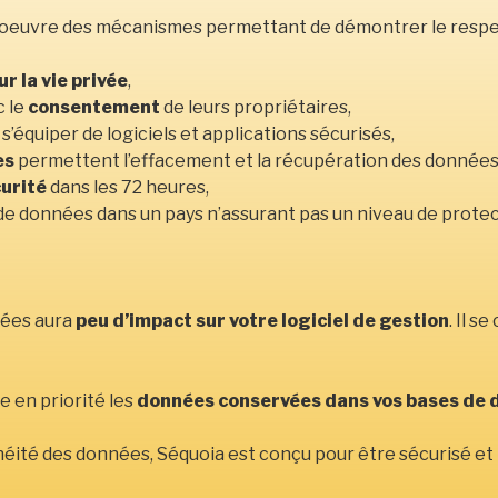
n oeuvre des mécanismes permettant de démontrer le respect
r la vie privée
,
c le
consentement
de leurs propriétaires,
 s’équiper de logiciels et applications sécurisés,
es
permettent l’effacement et la récupération des données 
curité
dans les 72 heures,
de données dans un pays n’assurant pas un niveau de protect
nées aura
peu d’impact sur votre logiciel de gestion
. Il s
 en priorité les
données conservées dans vos bases de
éité des données, Séquoia est conçu pour être sécurisé et