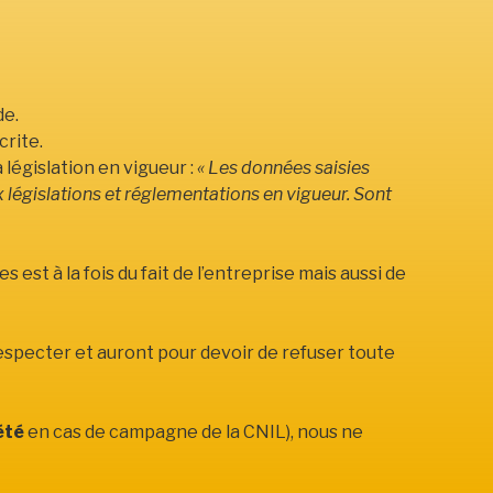
de.
crite.
 législation en vigueur :
« Les données saisies
x législations et réglementations en vigueur. Sont
st à la fois du fait de l’entreprise mais aussi de
specter et auront pour devoir de refuser toute
été
en cas de campagne de la CNIL), nous ne