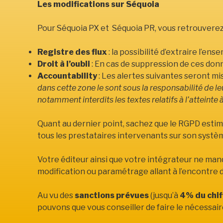
Les modifications sur Séquoia
Pour Séquoia PX et Séquoia PR, vous retrouverez 
Registre des flux
: la possibilité d’extraire l’e
Droit à l’oubli
: En cas de suppression de ces donn
Accountability
: Les alertes suivantes seront mis
dans cette zone le sont sous la responsabilité de l
notamment interdits les textes relatifs à l’atteinte à 
Quant au dernier point, sachez que le RGPD estime 
tous les prestataires intervenants sur son systèm
Votre éditeur ainsi que votre intégrateur ne ma
modification ou paramétrage allant à l’encontre 
Au vu des
sanctions prévues
(jusqu’à
4% du chif
pouvons que vous conseiller de faire le nécessai