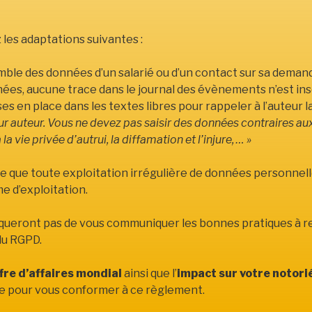
les adaptations suivantes :
nsemble des données d’un salarié ou d’un contact sur sa deman
ées, aucune trace dans le journal des évènements n’est ins
es en place dans les textes libres pour rappeler à l’auteur la
eur auteur. Vous ne devez pas saisir des données contraires au
la vie privée d’autrui, la diffamation et l’injure, … »
que toute exploitation irrégulière de données personnelles e
e d’exploitation.
nqueront pas de vous communiquer les bonnes pratiques à re
du RGPD.
fre d’affaires mondial
ainsi que l’
impact sur votre notori
re pour vous conformer à ce règlement.