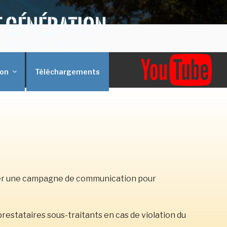
on
Téléchargements
niser une campagne de communication pour
estataires sous-traitants en cas de violation du