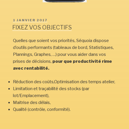
PUBLIÉ
1 JANVIER 2017
LE
FIXEZ VOS OBJECTIFS
Quelles que soient vos priorités, Séquoia dispose
d’outils performants (tableaux de bord, Statistiques,
Plannings, Graphes, …) pour vous aider dans vos
prises de décisions,
pour que productivité rime
avec rentabilité.
Réduction des coûts,Optimisation des temps atelier,
Limitation et traçabilité des stocks (par
lot/Emplacement),
Maitrise des délais,
Qualité (contrôle, conformité).