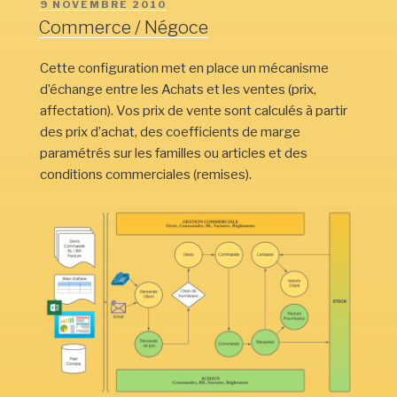
PUBLIÉ
9 NOVEMBRE 2010
LE
Commerce / Négoce
Cette configuration met en place un mécanisme
d’échange entre les Achats et les ventes (prix,
affectation). Vos prix de vente sont calculés à partir
des prix d’achat, des coefficients de marge
paramétrés sur les familles ou articles et des
conditions commerciales (remises).