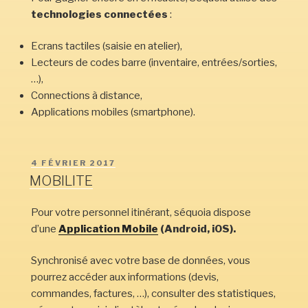
technologies connectées
:
Ecrans tactiles (saisie en atelier),
Lecteurs de codes barre (inventaire, entrées/sorties,
…),
Connections à distance,
Applications mobiles (smartphone).
PUBLIÉ
4 FÉVRIER 2017
LE
MOBILITE
Pour votre personnel itinérant, séquoia dispose
d’une
Application Mobile
(Android, iOS).
Synchronisé avec votre base de données, vous
pourrez accéder aux informations (devis,
commandes, factures, …), consulter des statistiques,