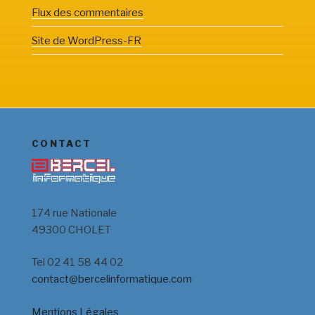
Flux des commentaires
Site de WordPress-FR
CONTACT
174 rue Nationale
49300 CHOLET
Tel 02 41 58 44 02
contact@bercelinformatique.com
Mentions Légales