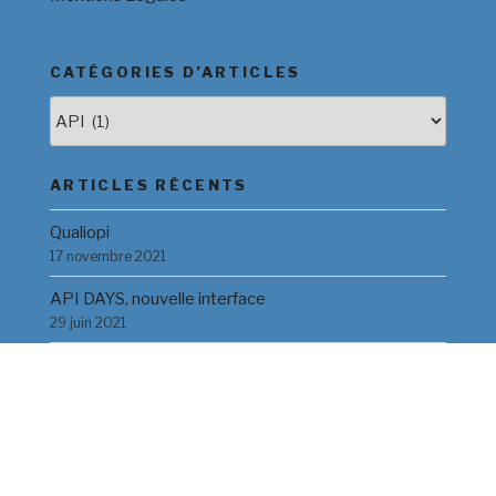
CATÉGORIES D’ARTICLES
Catégories
d’Articles
ARTICLES RÉCENTS
Qualiopi
17 novembre 2021
API DAYS, nouvelle interface
29 juin 2021