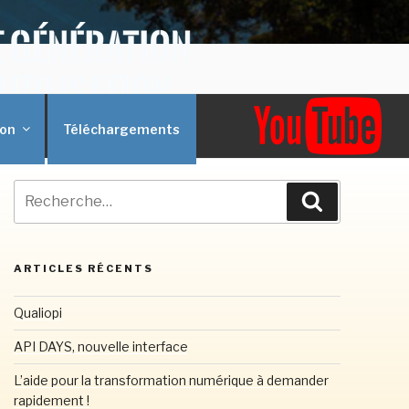
on
Téléchargements
Recherche
Recherche
pour
:
ARTICLES RÉCENTS
Qualiopi
API DAYS, nouvelle interface
L’aide pour la transformation numérique à demander
rapidement !