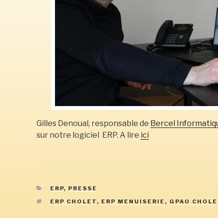
Gilles Denoual, responsable de
Bercel Informatiq
sur notre logiciel ERP. A lire
ici
CATÉGORIES
ERP
,
PRESSE
ÉTIQUETTES
ERP CHOLET
,
ERP MENUISERIE
,
GPAO CHOLE