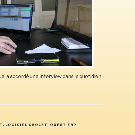
ue
, a accordé une interview dans le quotidien
T
,
LOGICIEL CHOLET
,
OUEST ERP