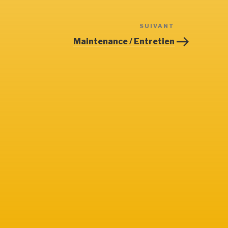
SUIVANT
Article
suivant
Maintenance / Entretien